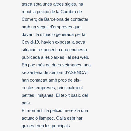
tasca sota unes altres sigles, ha
rebut la petició de la Cambra de
Comerç de Barcelona de contactar
amb un seguit d’empreses que,
davant la situació generada per la
Covid-19, havien exposat la seva
situació responent a una enquesta
publicada a les xarxes i al seu web.
En poc més de dues setmanes, una
seixantena de sèniors d’ASENCAT
han contactat amb prop de sis-
centes empreses, principalment
petites i mitjanes. El teixit bàsic del
país.
El moment i la petició mereixia una
actuació llampec. Calia esbrinar
quines eren les principals