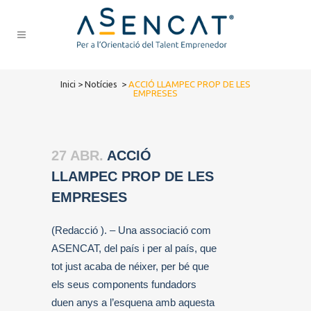
Inici
>
Notícies
>
ACCIÓ LLAMPEC PROP DE LES
EMPRESES
27 ABR.
ACCIÓ
LLAMPEC PROP DE LES
EMPRESES
(Redacció ). – Una associació com
ASENCAT, del país i per al país, que
tot just acaba de néixer, per bé que
els seus components fundadors
duen anys a l’esquena amb aquesta