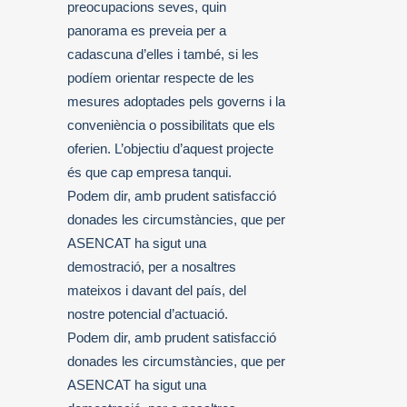
preocupacions seves, quin
panorama es preveia per a
cadascuna d’elles i també, si les
podíem orientar respecte de les
mesures adoptades pels governs i la
conveniència o possibilitats que els
oferien. L’objectiu d’aquest projecte
és que cap empresa tanqui.
Podem dir, amb prudent satisfacció
donades les circumstàncies, que per
ASENCAT ha sigut una
demostració, per a nosaltres
mateixos i davant del país, del
nostre potencial d’actuació.
Podem dir, amb prudent satisfacció
donades les circumstàncies, que per
ASENCAT ha sigut una