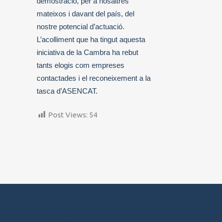
demostració, per a nosaltres
mateixos i davant del país, del
nostre potencial d’actuació.
L’acolliment que ha tingut aquesta
iniciativa de la Cambra ha rebut
tants elogis com empreses
contactades i el reconeixement a la
tasca d’ASENCAT.
Post Views:
54