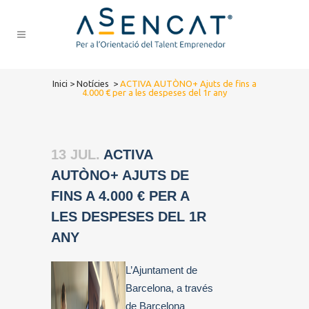
Inici
>
Notícies
>
ACTIVA AUTÒNO+ Ajuts de fins a
4.000 € per a les despeses del 1r any
13 JUL.
ACTIVA
AUTÒNO+ AJUTS DE
FINS A 4.000 € PER A
LES DESPESES DEL 1R
ANY
L’Ajuntament de
Barcelona, a través
de Barcelona