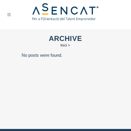
ARCHIVE
Inici
>
No posts were found.