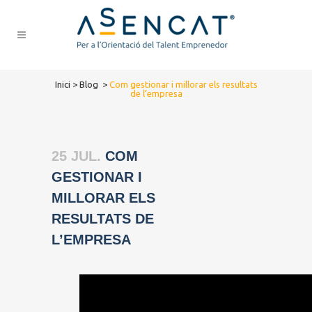
Inici
>
Blog
>
Com gestionar i millorar els resultats
de l’empresa
25 JUL.
COM
GESTIONAR I
MILLORAR ELS
RESULTATS DE
L’EMPRESA