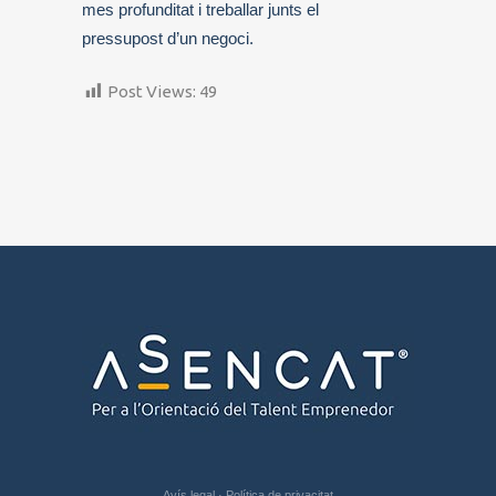
mes profunditat i treballar junts el
pressupost d’un negoci.
Post Views:
49
Avís legal
·
Política de privacitat