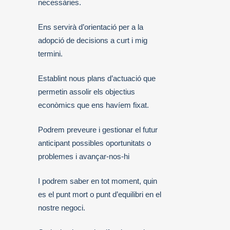
necessàries.
Ens servirà d’orientació per a la
adopció de decisions a curt i mig
termini.
Establint nous plans d’actuació que
permetin assolir els objectius
econòmics que ens havíem fixat.
Podrem preveure i gestionar el futur
anticipant possibles oportunitats o
problemes i avançar-nos-hi
I podrem saber en tot moment, quin
es el punt mort o punt d’equilibri en el
nostre negoci.