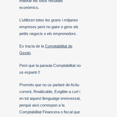
millorar els seus resultats
econòmics.
L’utilitzen totes les grans i mitjanes
empreses però no gaire o gens els
petits negocis o els emprenedors.
Es tracta de la
Comptabilitat de
Gestió
.
Però que la paraula Comptabilitat no
us espanti !!
Prometo que no us parlaré de Actiu
corrent, Realitzable, Exigible a curt i
en tot aquest llenguatge enrevessat,
perquè això correspon a la
Comptabilitat Financera o fiscal que