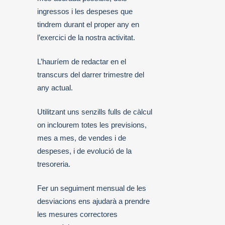
ingressos i les despeses que
tindrem durant el proper any en
l’exercici de la nostra activitat.
L’hauríem de redactar en el
transcurs del darrer trimestre del
any actual.
Utilitzant uns senzills fulls de càlcul
on inclourem totes les previsions,
mes a mes, de vendes i de
despeses, i de evolució de la
tresoreria.
Fer un seguiment mensual de les
desviacions ens ajudarà a prendre
les mesures correctores