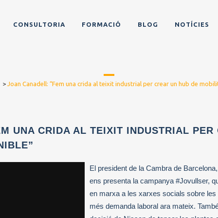
CONSULTORIA
FORMACIÓ
BLOG
NOTÍCIES
>
Joan Canadell: “Fem una crida al teixit industrial per crear un hub de mobili
M UNA CRIDA AL TEIXIT INDUSTRIAL PER
NIBLE”
El president de la Cambra de Barcelona,
ens presenta la campanya #Jovullser, que
en marxa a les xarxes socials sobre le
més demanda laboral ara mateix. També