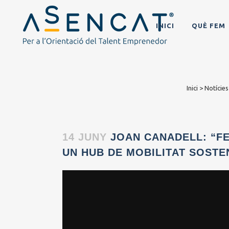
INICI
QUÈ FEM
Inici
>
Notícies
14 JUNY
JOAN CANADELL: “FE
UN HUB DE MOBILITAT SOSTE