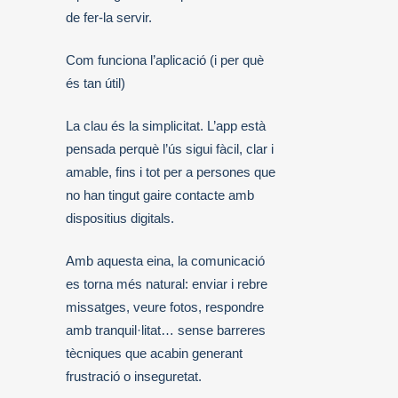
de fer-la servir.
Com funciona l’aplicació (i per què
és tan útil)
La clau és la simplicitat. L’app està
pensada perquè l’ús sigui fàcil, clar i
amable, fins i tot per a persones que
no han tingut gaire contacte amb
dispositius digitals.
Amb aquesta eina, la comunicació
es torna més natural: enviar i rebre
missatges, veure fotos, respondre
amb tranquil·litat… sense barreres
tècniques que acabin generant
frustració o inseguretat.