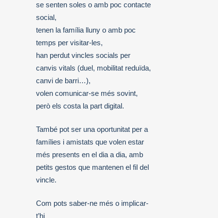
se senten soles o amb poc contacte
social,
tenen la família lluny o amb poc
temps per visitar-les,
han perdut vincles socials per
canvis vitals (duel, mobilitat reduïda,
canvi de barri…),
volen comunicar-se més sovint,
però els costa la part digital.
També pot ser una oportunitat per a
famílies i amistats que volen estar
més presents en el dia a dia, amb
petits gestos que mantenen el fil del
vincle.
Com pots saber-ne més o implicar-
t’hi