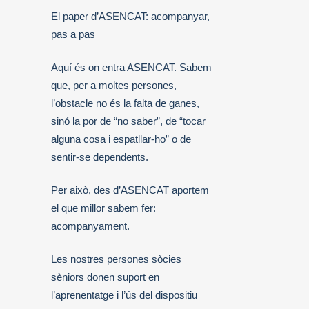
El paper d’ASENCAT: acompanyar,
pas a pas
Aquí és on entra ASENCAT. Sabem
que, per a moltes persones,
l’obstacle no és la falta de ganes,
sinó la por de “no saber”, de “tocar
alguna cosa i espatllar-ho” o de
sentir-se dependents.
Per això, des d’ASENCAT aportem
el que millor sabem fer:
acompanyament.
Les nostres persones sòcies
sèniors donen suport en
l’aprenentatge i l’ús del dispositiu