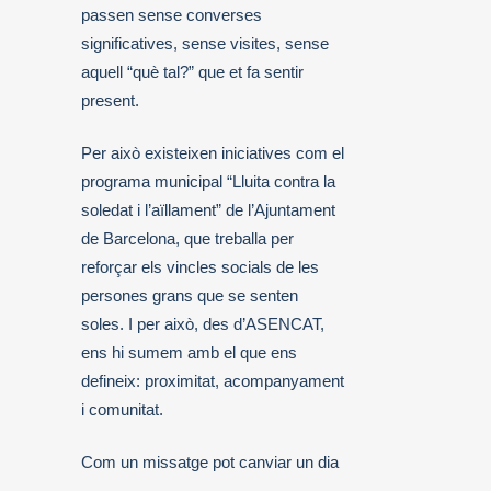
passen sense converses
significatives, sense visites, sense
aquell “què tal?” que et fa sentir
present.
Per això existeixen iniciatives com el
programa municipal “Lluita contra la
soledat i l’aïllament” de l’Ajuntament
de Barcelona, que treballa per
reforçar els vincles socials de les
persones grans que se senten
soles. I per això, des d’ASENCAT,
ens hi sumem amb el que ens
defineix: proximitat, acompanyament
i comunitat.
Com un missatge pot canviar un dia