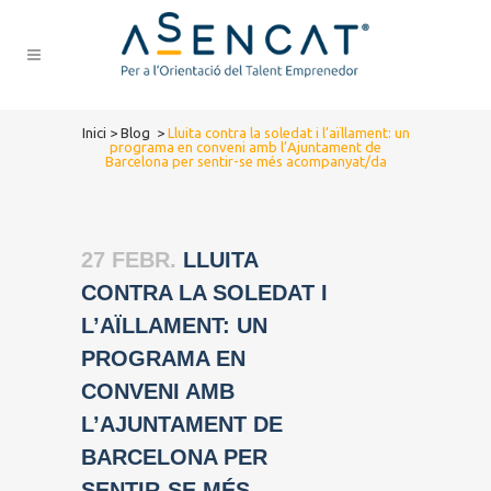
Inici
>
Blog
>
Lluita contra la soledat i l’aïllament: un
programa en conveni amb l’Ajuntament de
Barcelona per sentir-se més acompanyat/da
27 FEBR.
LLUITA
CONTRA LA SOLEDAT I
L’AÏLLAMENT: UN
PROGRAMA EN
CONVENI AMB
L’AJUNTAMENT DE
BARCELONA PER
SENTIR-SE MÉS