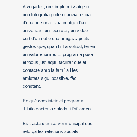
A vegades, un simple missatge o
una fotografia poden canviar el dia
d’una persona. Una imatge d’un
aniversari, un “bon dia”, un vídeo
curt d’un nét o una amiga… petits
gestos que, quan hi ha solitud, tenen
un valor enorme. El programa posa
el focus just aquí: facilitar que el
contacte amb la família i les
amistats sigui possible, fàcil i
constant.
En què consisteix el programa
“Lluita contra la soledat i l’aïllament”
Es tracta d’un servei municipal que
reforça les relacions socials