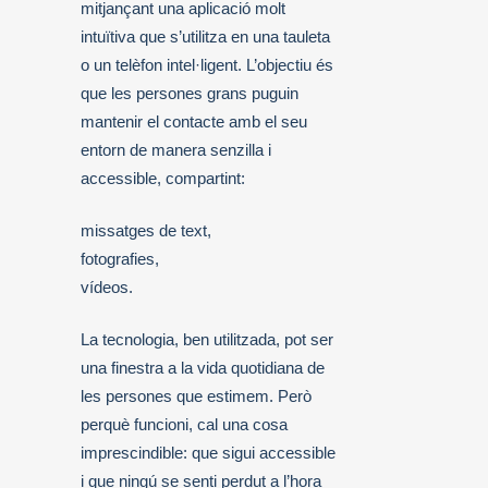
mitjançant una aplicació molt
intuïtiva que s’utilitza en una tauleta
o un telèfon intel·ligent. L’objectiu és
que les persones grans puguin
mantenir el contacte amb el seu
entorn de manera senzilla i
accessible, compartint:
missatges de text,
fotografies,
vídeos.
La tecnologia, ben utilitzada, pot ser
una finestra a la vida quotidiana de
les persones que estimem. Però
perquè funcioni, cal una cosa
imprescindible: que sigui accessible
i que ningú se senti perdut a l’hora