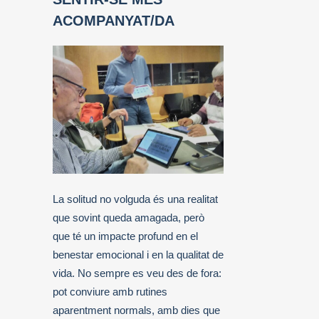
ACOMPANYAT/DA
La solitud no volguda és una realitat
que sovint queda amagada, però
que té un impacte profund en el
benestar emocional i en la qualitat de
vida. No sempre es veu des de fora:
pot conviure amb rutines
aparentment normals, amb dies que