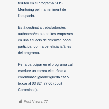
territori en el programa SOS
Mentoring pel manteniment de
l’ocupació.
Està destinat a treballadors/es
autònoms/es o a petites empreses
en una situació de dificultat, podeu
participar com a beneficiaris/àries
del programa.
Per a participar en el programa cal
escriure un correu electrònic a
corominascj@adbergueda.cat o
trucar al 93 824 77 00 (Judit
Corominas).
Post Views:
77