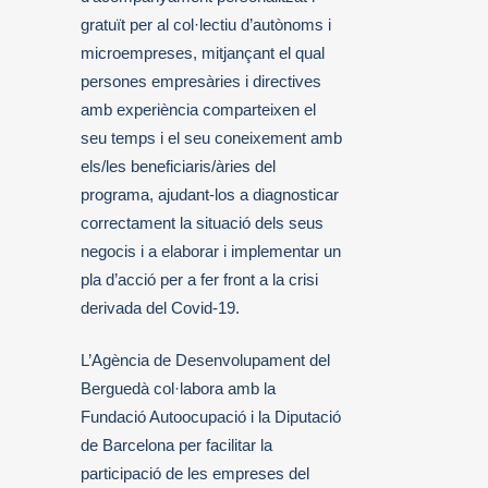
gratuït per al col·lectiu d’autònoms i
microempreses, mitjançant el qual
persones empresàries i directives
amb experiència comparteixen el
seu temps i el seu coneixement amb
els/les beneficiaris/àries del
programa, ajudant-los a diagnosticar
correctament la situació dels seus
negocis i a elaborar i implementar un
pla d’acció per a fer front a la crisi
derivada del Covid-19.
L’Agència de Desenvolupament del
Berguedà col·labora amb la
Fundació Autoocupació i la Diputació
de Barcelona per facilitar la
participació de les empreses del