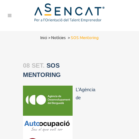
Inici
>
Notícies
>
SOS Mentoring
08 SET.
SOS
MENTORING
L’Agència
de