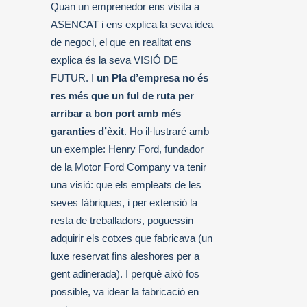
Quan un emprenedor ens visita a
ASENCAT i ens explica la seva idea
de negoci, el que en realitat ens
explica és la seva VISIÓ DE
FUTUR. I
un Pla d’empresa no és
res més que un ful de ruta per
arribar a bon port amb més
garanties d’èxit
. Ho il·lustraré amb
un exemple: Henry Ford, fundador
de la Motor Ford Company va tenir
una visió: que els empleats de les
seves fàbriques, i per extensió la
resta de treballadors, poguessin
adquirir els cotxes que fabricava (un
luxe reservat fins aleshores per a
gent adinerada). I perquè això fos
possible, va idear la fabricació en