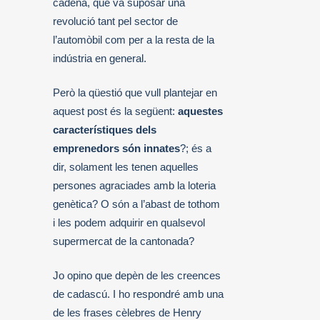
cadena, que va suposar una
revolució tant pel sector de
l’automòbil com per a la resta de la
indústria en general.
Però la qüestió que vull plantejar en
aquest post és la següent:
aquestes
característiques dels
emprenedors són innates
?; és a
dir, solament les tenen aquelles
persones agraciades amb la loteria
genètica? O són a l’abast de tothom
i les podem adquirir en qualsevol
supermercat de la cantonada?
Jo opino que depèn de les creences
de cadascú. I ho respondré amb una
de les frases cèlebres de Henry