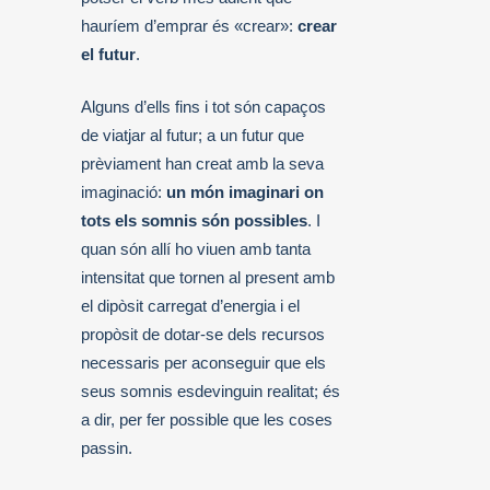
hauríem d’emprar és «crear»:
crear
el futur
.
Alguns d’ells fins i tot són capaços
de viatjar al futur; a un futur que
prèviament han creat amb la seva
imaginació:
un món imaginari on
tots els somnis són possibles
. I
quan són allí ho viuen amb tanta
intensitat que tornen al present amb
el dipòsit carregat d’energia i el
propòsit de dotar-se dels recursos
necessaris per aconseguir que els
seus somnis esdevinguin realitat; és
a dir, per fer possible que les coses
passin.