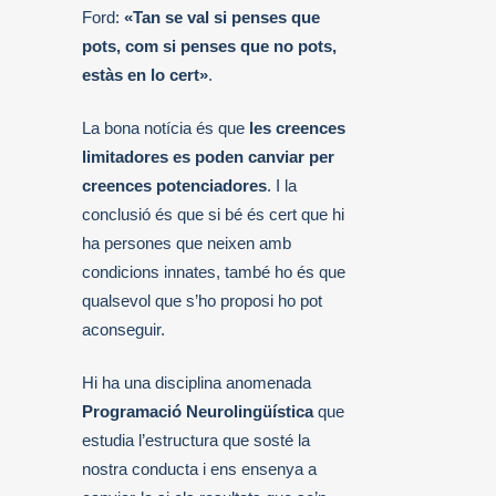
Ford:
«Tan se val si penses que
pots, com si penses que no pots,
estàs en lo cert»
.
La bona notícia és que
les creences
limitadores es poden canviar per
creences potenciadores
. I la
conclusió és que si bé és cert que hi
ha persones que neixen amb
condicions innates, també ho és que
qualsevol que s’ho proposi ho pot
aconseguir.
Hi ha una disciplina anomenada
Programació Neurolingüística
que
estudia l’estructura que sosté la
nostra conducta i ens ensenya a