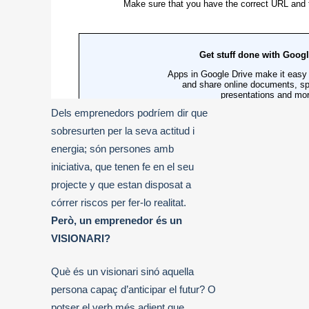
Dels emprenedors podríem dir que
sobresurten per la seva actitud i
energia; són persones amb
iniciativa, que tenen fe en el seu
projecte y que estan disposat a
córrer riscos per fer-lo realitat.
Però, un emprenedor és un
VISIONARI?
Què és un visionari sinó aquella
persona capaç d’anticipar el futur? O
potser el verb més adient que