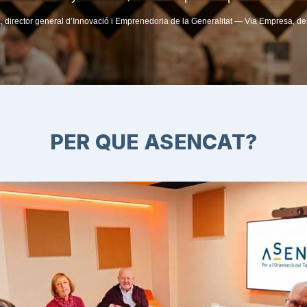
à, director general d’Innovació i Emprenedoria de la Generalitat — Via Empresa, 
PER QUE ASENCAT?