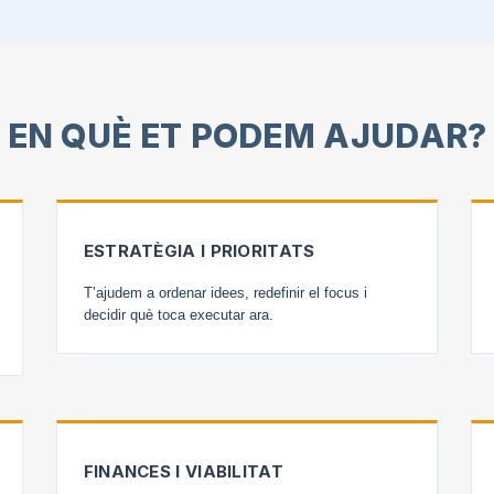
EN QUÈ ET PODEM AJUDAR?
ESTRATÈGIA I PRIORITATS
T’ajudem a ordenar idees, redefinir el focus i
decidir què toca executar ara.
FINANCES I VIABILITAT