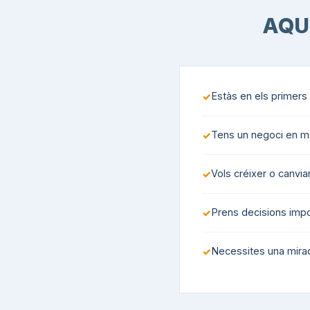
AQU
Estàs en els primers
Tens un negoci en m
Vols créixer o canvi
Prens decisions impo
Necessites una mirada