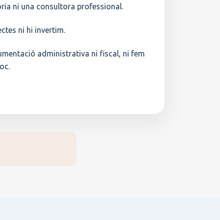
ia ni una consultora professional.
tes ni hi invertim.
entació administrativa ni fiscal, ni fem
loc.