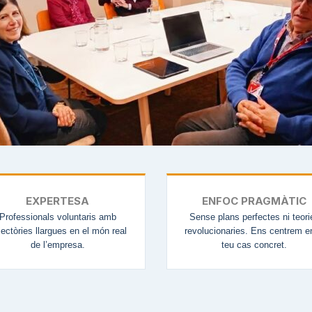
EXPERTESA
ENFOC PRAGMÀTIC
Professionals voluntaris amb
Sense plans perfectes ni teori
jectòries llargues en el món real
revolucionaries. Ens centrem e
de l’empresa.
teu cas concret.