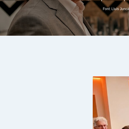
Font: Lluís Junc