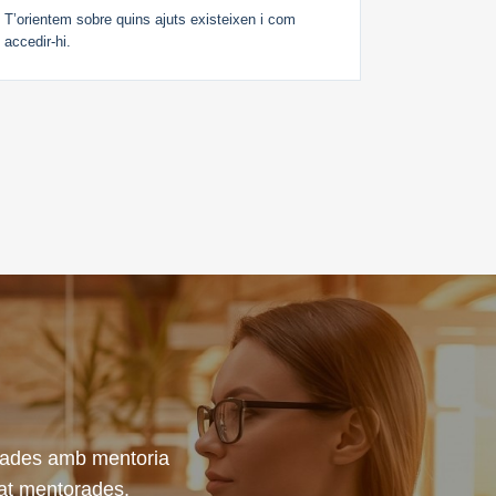
T’orientem sobre quins ajuts existeixen i com
accedir-hi.
yades amb mentoria
tat mentorades.