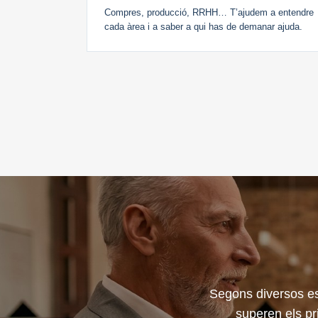
Compres, producció, RRHH… T’ajudem a entendre
cada àrea i a saber a qui has de demanar ajuda.
Segons diversos e
superen els pr