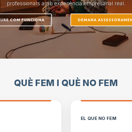
professionals amb experiència empresarial real.
EURE COM FUNCIONA
DEMANA ASSESSORAME
QUÈ FEM I QUÈ NO FEM
EL QUE NO FEM