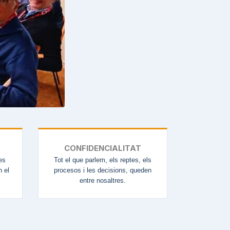
CONFIDENCIALITAT
es
Tot el que parlem, els reptes, els
n el
procesos i les decisions, queden
entre nosaltres.