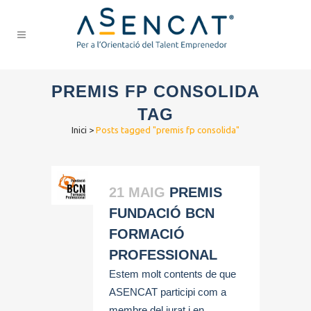
PREMIS FP CONSOLIDA
TAG
Inici
>
Posts tagged "premis fp consolida"
21 MAIG
PREMIS
FUNDACIÓ BCN
FORMACIÓ
PROFESSIONAL
Estem molt contents de que
ASENCAT participi com a
membre del jurat i en